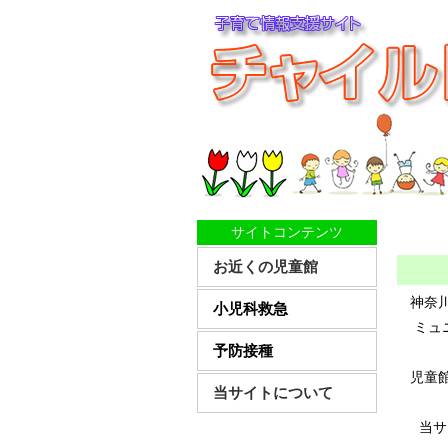
サイトコンテンツ
お近くの児童館
神奈川
小児科救急
ミュ
予防接種
児童
当サイトについて
当サ