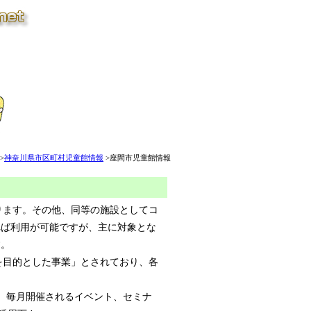
>
神奈川県市区町村児童館情報
>座間市児童館情報
所あります。その他、同等の施設としてコ
れば利用が可能ですが、主に対象とな
す。
を目的とした事業」とされており、各
し、毎月開催されるイベント、セミナ