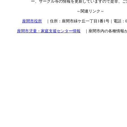
ー、サークル等の情報を更新していますので是非、ご
～関連リンク～
座間市役所
｜住所：座間市緑ケ丘一丁目1番1号｜電話：046-2
座間市児童・家庭支援センター情報
｜座間市内の各種情報が